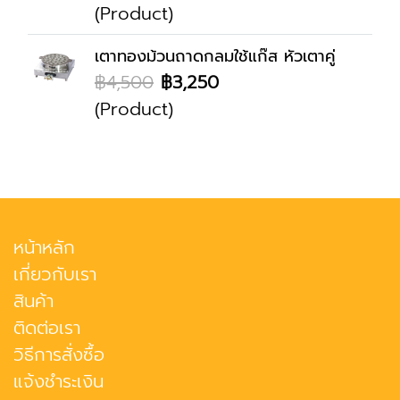
(Product)
เตาทองม้วนถาดกลมใช้แก๊ส หัวเตาคู่
฿4,500
฿3,250
(Product)
หน้าหลัก
เกี่ยวกับเรา
สินค้า
ติดต่อเรา
วิธีการสั่งซื้อ
แจ้งชำระเงิน