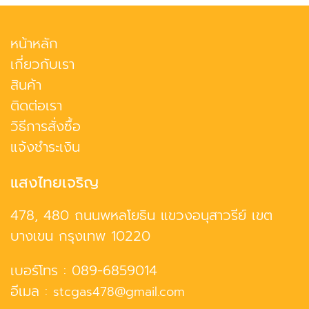
หน้าหลัก
เกี่ยวกับเรา
สินค้า
ติดต่อเรา
วิธีการสั่งซื้อ
แจ้งชำระเงิน
แสงไทยเจริญ
478, 480 ถนนพหลโยธิน แขวงอนุสาวรีย์ เขต
บางเขน กรุงเทพ 10220
เบอร์โทร :
089-6859014
อีเมล :
stcgas478@gmail.com