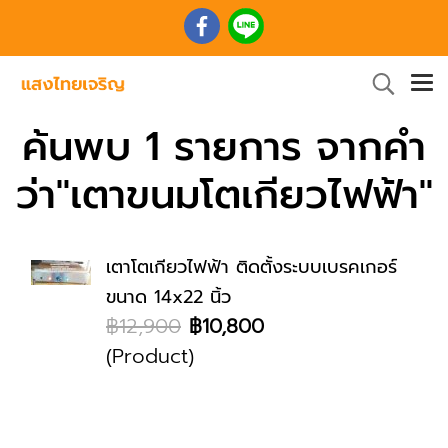
ค้นพบ 1 รายการ จากคำ
ว่า"เตาขนมโตเกียวไฟฟ้า"
เตาโตเกียวไฟฟ้า ติดตั้งระบบเบรคเกอร์
ขนาด 14x22 นิ้ว
฿12,900
฿10,800
(Product)