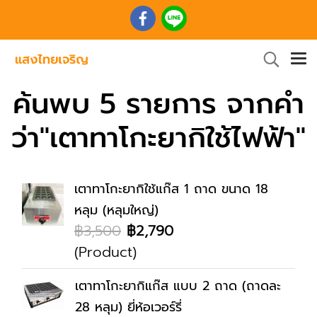
ค้นพบ 5 รายการ จากคำ
ว่า"เตาทาโกะยากิใช้ไฟฟ้า"
เตาทาโกะยากิใช้แก๊ส 1 ถาด ขนาด 18
หลุม (หลุมใหญ่)
฿3,500
฿2,790
(Product)
เตาทาโกะยากิแก๊ส แบบ 2 ถาด (ถาดละ
28 หลุม) ยี่ห้อเวอร์รี่