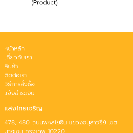
(Product)
หน้าหลัก
เกี่ยวกับเรา
สินค้า
ติดต่อเรา
วิธีการสั่งซื้อ
แจ้งชำระเงิน
แสงไทยเจริญ
478, 480 ถนนพหลโยธิน แขวงอนุสาวรีย์ เขต
บางเขน กรุงเทพ 10220