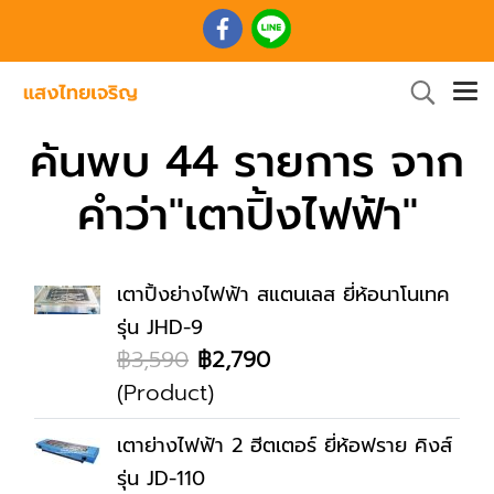
ค้นพบ 44 รายการ จาก
คำว่า"เตาปิ้งไฟฟ้า"
เตาปิ้งย่างไฟฟ้า สแตนเลส ยี่ห้อนาโนเทค
รุ่น JHD-9
฿3,590
฿2,790
(Product)
เตาย่างไฟฟ้า 2 ฮีตเตอร์ ยี่ห้อฟราย คิงส์
รุ่น JD-110