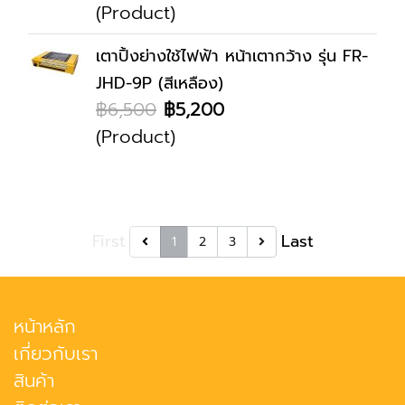
(Product)
เตาปิ้งย่างใช้ไฟฟ้า หน้าเตากว้าง รุ่น FR-
JHD-9P (สีเหลือง)
฿6,500
฿5,200
(Product)
First
Last
1
2
3
หน้าหลัก
เกี่ยวกับเรา
สินค้า