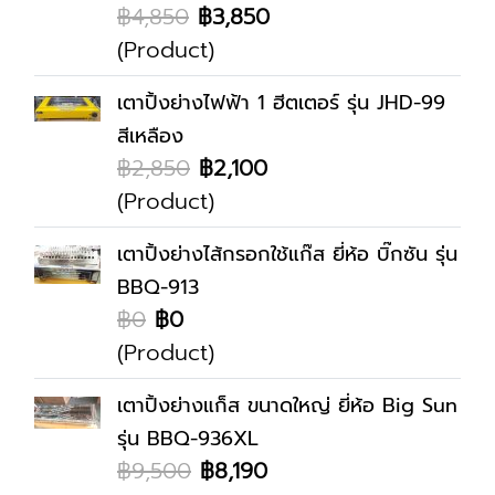
฿4,850
฿3,850
(Product)
เตาปิ้งย่างไฟฟ้า 1 ฮีตเตอร์ รุ่น JHD-99
สีเหลือง
฿2,850
฿2,100
(Product)
เตาปิ้งย่างไส้กรอกใช้แก๊ส ยี่ห้อ บิ๊กซัน รุ่น
BBQ-913
฿0
฿0
(Product)
เตาปิ้งย่างแก็ส ขนาดใหญ่ ยี่ห้อ Big Sun
รุ่น BBQ-936XL
฿9,500
฿8,190