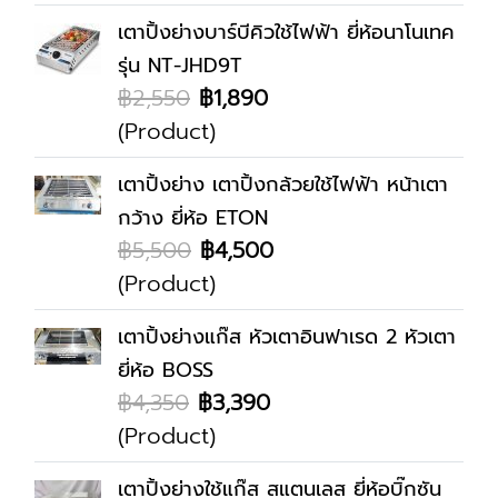
เตาปิ้งย่างบาร์บีคิวใช้ไฟฟ้า ยี่ห้อนาโนเทค
รุ่น NT-JHD9T
฿2,550
฿1,890
(Product)
เตาปิ้งย่าง เตาปิ้งกล้วยใช้ไฟฟ้า หน้าเตา
กว้าง ยี่ห้อ ETON
฿5,500
฿4,500
(Product)
เตาปิ้งย่างแก๊ส หัวเตาอินฟาเรด 2 หัวเตา
ยี่ห้อ BOSS
฿4,350
฿3,390
(Product)
เตาปิ้งย่างใช้แก๊ส สแตนเลส ยี่ห้อบิ๊กซัน