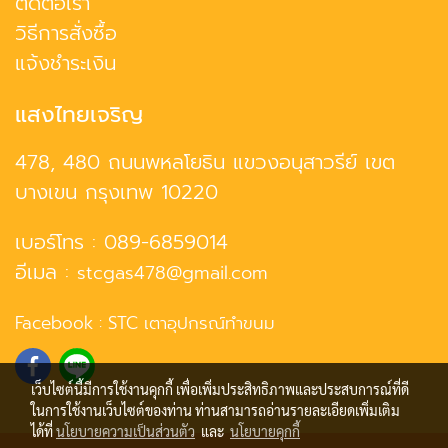
ติดต่อเรา
วิธีการสั่งซื้อ
แจ้งชำระเงิน
แสงไทยเจริญ
478, 480 ถนนพหลโยธิน แขวงอนุสาวรีย์ เขต
บางเขน กรุงเทพ 10220
เบอร์โทร :
089-6859014
อีเมล :
stcgas478@gmail.com
Facebook :
STC เตาอุปกรณ์ทำขนม
เว็บไซต์นี้มีการใช้งานคุกกี้ เพื่อเพิ่มประสิทธิภาพและประสบการณ์ที่ดี
ในการใช้งานเว็บไซต์ของท่าน ท่านสามารถอ่านรายละเอียดเพิ่มเติม
ได้ที่
นโยบายความเป็นส่วนตัว
และ
นโยบายคุกกี้