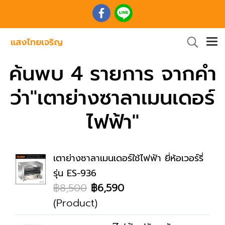
ค้นพบ 4 รายการ จากคำ
ว่า"เตาย่างซาลาเมนเดอร์
ไฟฟ้า"
เตาย่างซาลาเมนเดอร์ใช้ไฟฟ้า ยี่ห้อเวอร์รี่
รุ่น ES-936
฿8,500
฿6,590
(Product)