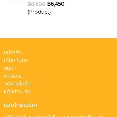
฿8,500
฿6,450
(Product)
หน้าหลัก
เกี่ยวกับเรา
สินค้า
ติดต่อเรา
วิธีการสั่งซื้อ
แจ้งชำระเงิน
แสงไทยเจริญ