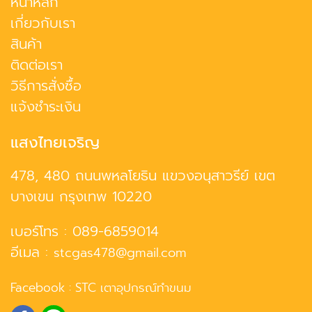
หน้าหลัก
เกี่ยวกับเรา
สินค้า
ติดต่อเรา
วิธีการสั่งซื้อ
แจ้งชำระเงิน
แสงไทยเจริญ
478, 480 ถนนพหลโยธิน แขวงอนุสาวรีย์ เขต
บางเขน กรุงเทพ 10220
เบอร์โทร :
089-6859014
อีเมล :
stcgas478@gmail.com
Facebook :
STC เตาอุปกรณ์ทำขนม