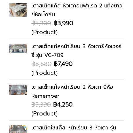
เตาสเต็กแก๊ส หัวเตาอินฟาเรด 2 แท่งยาว
ยี่ห้อบิ๊กซัน
฿5,300
฿3,990
(Product)
เตาสเต็กแก๊สหน้าเรียบ 3 หัวเตายี่ห้อเวอร์
รี่ รุ่น VG-709
฿8,880
฿7,490
(Product)
เตาสเต็กแก๊สหน้าเรียบ 2 หัวเตา ยี่ห้อ
Remember
฿5,390
฿4,250
(Product)
เตาสเต็กใช้แก๊ส หน้าเรียบ 3 หัวเตา รุ่น