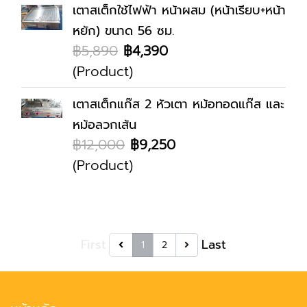
เตาสเต็กใช้ไฟฟ้า หน้าผสม (หน้าเรียบ+หน้า
หยัก) ขนาด 56 ซม.
฿5,890
฿4,390
(Product)
เตาสเต็กแก๊ส 2 หัวเตา หม้อทอดแก๊ส และ
หม้อลวกเส้น
฿12,000
฿9,250
(Product)
First
Last
1
2