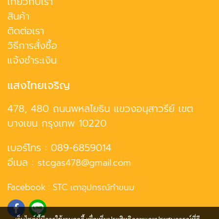
เกี่ยวกับเรา
สินค้า
ติดต่อเรา
วิธีการสั่งซื้อ
แจ้งชำระเงิน
แสงไทยเจริญ
478, 480 ถนนพหลโยธิน แขวงอนุสาวรีย์ เขต
บางเขน กรุงเทพ 10220
เบอร์โทร :
089-6859014
อีเมล :
stcgas478@gmail.com
Facebook :
STC เตาอุปกรณ์ทำขนม