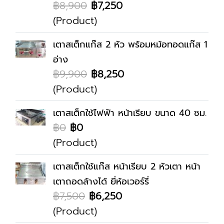
฿8,900
฿7,250
(Product)
เตาสเต็กแก๊ส 2 หัว พร้อมหม้อทอดแก๊ส 1
อ่าง
฿9,900
฿8,250
(Product)
เตาสเต็กใช้ไฟฟ้า หน้าเรียบ ขนาด 40 ซม.
฿0
฿0
(Product)
เตาสเต็กใช้แก๊ส หน้าเรียบ 2 หัวเตา หน้า
เตาถอดล้างได้ ยี่ห้อเวอร์รี่
฿7,500
฿6,250
(Product)