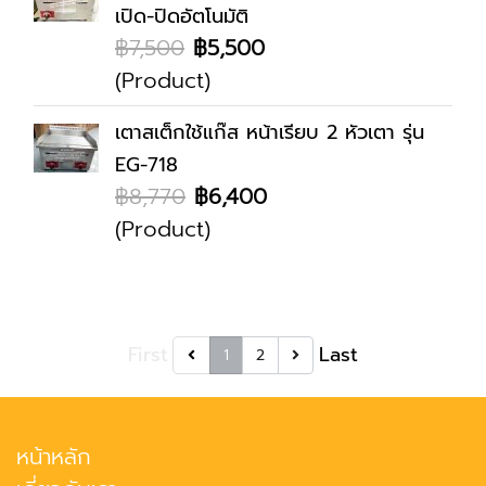
เปิด-ปิดอัตโนมัติ
฿7,500
฿5,500
(Product)
เตาสเต็กใช้แก๊ส หน้าเรียบ 2 หัวเตา รุ่น
EG-718
฿8,770
฿6,400
(Product)
First
Last
1
2
หน้าหลัก