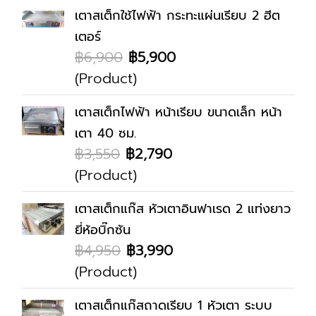
เตาสเต็กใช้ไฟฟ้า กระทะแผ่นเรียบ 2 ฮีต
เตอร์
฿6,900
฿5,900
(Product)
เตาสเต็กไฟฟ้า หน้าเรียบ ขนาดเล็ก หน้า
เตา 40 ซม.
฿3,550
฿2,790
(Product)
เตาสเต็กแก๊ส หัวเตาอินฟาเรด 2 แท่งยาว
ยี่ห้อบิ๊กซัน
฿4,950
฿3,990
(Product)
เตาสเต็กแก๊สถาดเรียบ 1 หัวเตา ระบบ