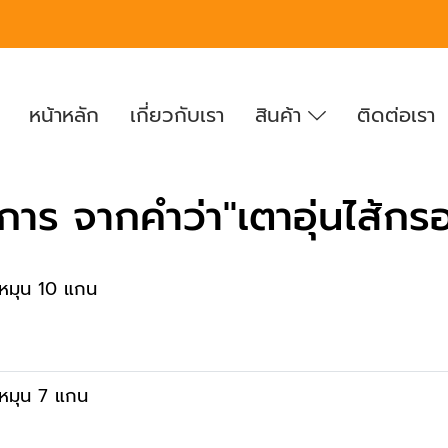
หน้าหลัก
เกี่ยวกับเรา
สินค้า
ติดต่อเรา
าร จากคำว่า"เตาอุ่นไส้กรอ
กนหมุน 10 แกน
กนหมุน 7 แกน