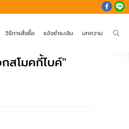
วิธีการสั่งซื้อ
แจ้งชำระเงิน
บทความ
กสโมคกี้ไบค์"