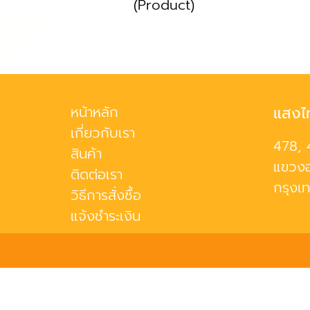
(Product)
หน้าหลัก
แสงไ
เกี่ยวกับเรา
478, 
สินค้า
แขวงอ
ติดต่อเรา
กรุงเ
วิธีการสั่งซื้อ
แจ้งชำระเงิน