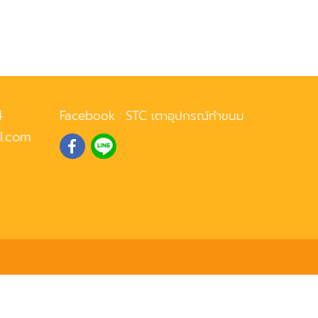
4
Facebook :
STC เตาอุปกรณ์ทำขนม
l.com