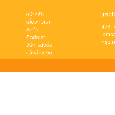
หน้าหลัก
แสงไ
เกี่ยวกับเรา
478, 
สินค้า
แขวงอ
ติดต่อเรา
กรุงเ
วิธีการสั่งซื้อ
แจ้งชำระเงิน