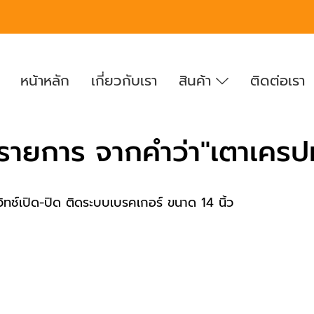
หน้าหลัก
เกี่ยวกับเรา
สินค้า
ติดต่อเรา
รายการ จากคำว่า"เตาเครปห
ทช์เปิด-ปิด ติดระบบเบรคเกอร์ ขนาด 14 นิ้ว