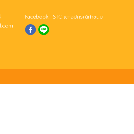
4
Facebook :
STC เตาอุปกรณ์ทำขนม
l.com