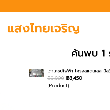
ค้นพบ 1 
เตาเครปไฟฟ้า โครงสแตนเลส มีสวิ
฿9,900
฿8,450
(Product)