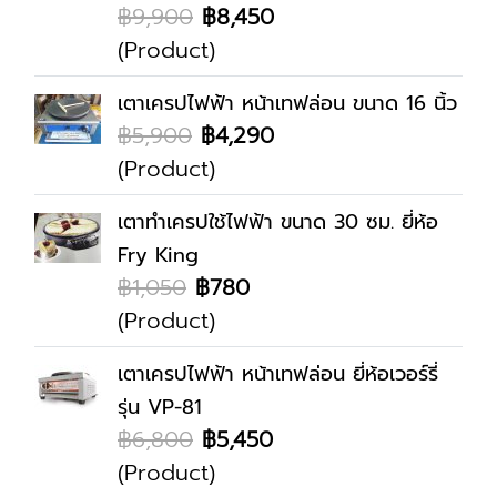
฿9,900
฿8,450
(Product)
เตาเครปไฟฟ้า หน้าเทฟล่อน ขนาด 16 นิ้ว
฿5,900
฿4,290
(Product)
เตาทำเครปใช้ไฟฟ้า ขนาด 30 ซม. ยี่ห้อ
Fry King
฿1,050
฿780
(Product)
เตาเครปไฟฟ้า หน้าเทฟล่อน ยี่ห้อเวอร์รี่
รุ่น VP-81
฿6,800
฿5,450
(Product)