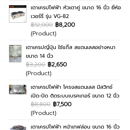
เตาเครปไฟฟ้า หัวเตาคู่ ขนาด 16 นิ้ว ยี่ห้อ
เวอร์รี่ รุ่น VG-82
฿12,000
฿8,200
(Product)
เตาเครปญี่ปุ่น ใช้แก๊ส สแตนเลสอย่างหนา
ขนาด 14 นิ้ว
฿3,200
฿2,650
(Product)
เตาเครปไฟฟ้า โครงสแตนเลส มีสวิทช์
เปิด-ปิด ติดระบบเบรคเกอร์ ขนาด 12 นิ้ว
฿8,800
฿7,500
(Product)
เตาเครปไฟฟ้า หน้าเทฟล่อน ขนาด 16 นิ้ว