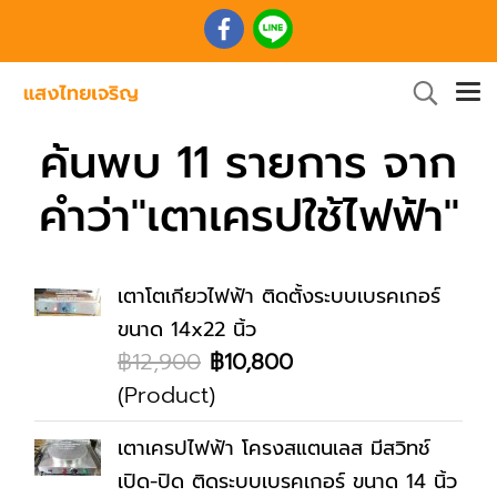
ค้นพบ 11 รายการ จาก
คำว่า"เตาเครปใช้ไฟฟ้า"
เตาโตเกียวไฟฟ้า ติดตั้งระบบเบรคเกอร์
ขนาด 14x22 นิ้ว
฿12,900
฿10,800
(Product)
เตาเครปไฟฟ้า โครงสแตนเลส มีสวิทช์
เปิด-ปิด ติดระบบเบรคเกอร์ ขนาด 14 นิ้ว