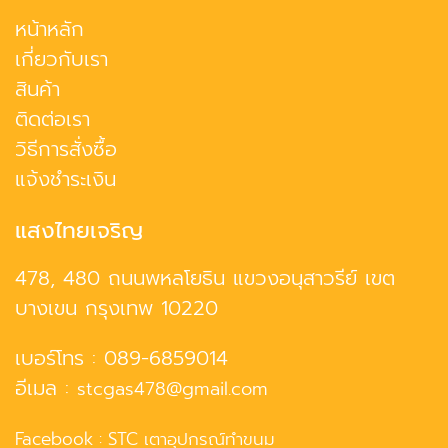
หน้าหลัก
เกี่ยวกับเรา
สินค้า
ติดต่อเรา
วิธีการสั่งซื้อ
แจ้งชำระเงิน
แสงไทยเจริญ
478, 480 ถนนพหลโยธิน แขวงอนุสาวรีย์ เขต
บางเขน กรุงเทพ 10220
เบอร์โทร :
089-6859014
อีเมล :
stcgas478@gmail.com
Facebook :
STC เตาอุปกรณ์ทำขนม