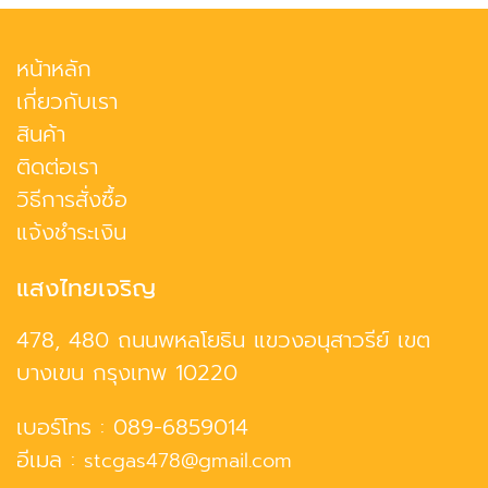
หน้าหลัก
เกี่ยวกับเรา
สินค้า
ติดต่อเรา
วิธีการสั่งซื้อ
แจ้งชำระเงิน
แสงไทยเจริญ
478, 480 ถนนพหลโยธิน แขวงอนุสาวรีย์ เขต
บางเขน กรุงเทพ 10220
เบอร์โทร :
089-6859014
อีเมล :
stcgas478@gmail.com