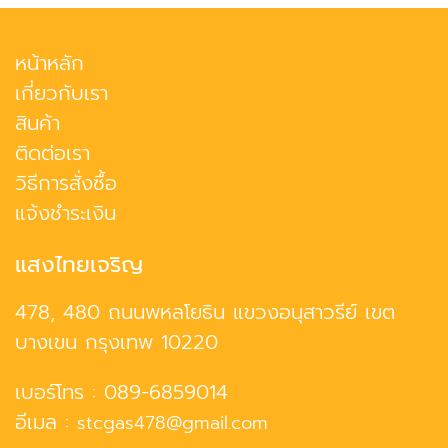
หน้าหลัก
เกี่ยวกับเรา
สินค้า
ติดต่อเรา
วิธีการสั่งซื้อ
แจ้งชำระเงิน
แสงไทยเจริญ
478, 480 ถนนพหลโยธิน แขวงอนุสาวรีย์ เขต
บางเขน กรุงเทพ 10220
เบอร์โทร :
089-6859014
อีเมล :
stcgas478@gmail.com