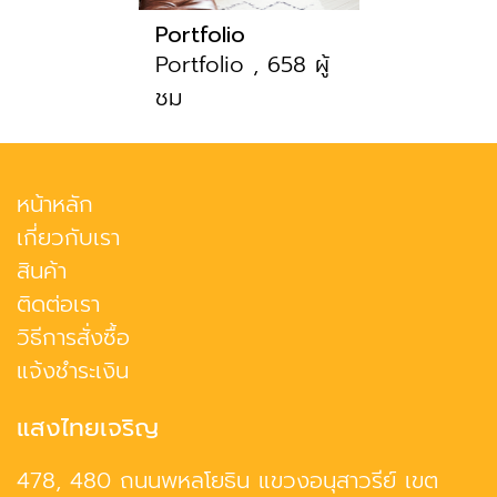
Portfolio
Portfolio , 658 ผู้
ชม
หน้าหลัก
เกี่ยวกับเรา
สินค้า
ติดต่อเรา
วิธีการสั่งซื้อ
แจ้งชำระเงิน
แสงไทยเจริญ
478, 480 ถนนพหลโยธิน แขวงอนุสาวรีย์ เขต