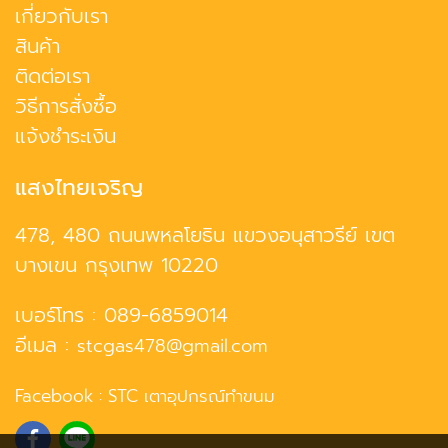
เกี่ยวกับเรา
สินค้า
ติดต่อเรา
วิธีการสั่งซื้อ
แจ้งชำระเงิน
แสงไทยเจริญ
478, 480 ถนนพหลโยธิน แขวงอนุสาวรีย์ เขต
บางเขน กรุงเทพ 10220
เบอร์โทร :
089-6859014
อีเมล :
stcgas478@gmail.com
Facebook :
STC เตาอุปกรณ์ทำขนม