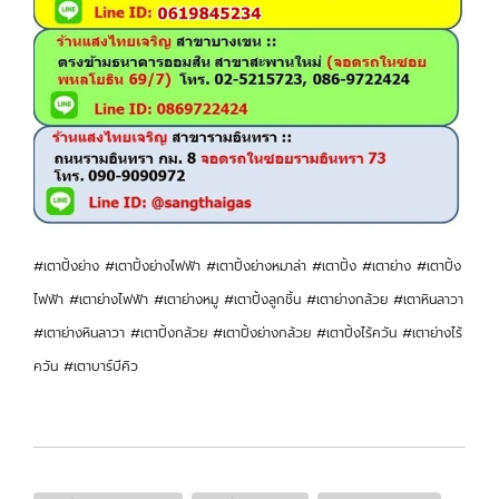
#เตาปิ้งย่าง #เตาปิ้งย่างไฟฟ้า #เตาปิ้งย่างหมาล่า #เตาปิ้ง #เตาย่าง #เตาปิ้ง
ไฟฟ้า #เตาย่างไฟฟ้า #เตาย่างหมู #เตาปิ้งลูกชิ้น #เตาย่างกล้วย #เตาหินลาวา
#เตาย่างหินลาวา #เตาปิ้งกล้วย #เตาปิ้งย่างกล้วย #เตาปิ้งไร้ควัน #เตาย่างไร้
ควัน #เตาบาร์บีคิว