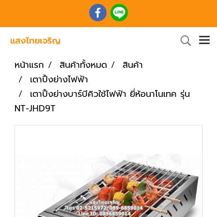
หน้าแรก
สินค้าทั้งหมด
สินค้า
เตาปิ้งย่างไฟฟ้า
เตาปิ้งย่างบาร์บีคิวใช้ไฟฟ้า ยี่ห้อนาโนเทค รุ่น
NT-JHD9T