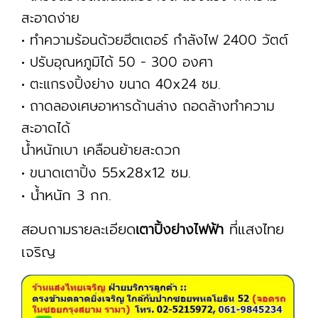
สะอาดง่าย
• ทำความร้อนด้วยฮีตเตอร์ กำลังไฟ 2400 วัตต์
• ปรับอุณหภูมิได้ 50 - 300 องศา
• ตะแกรงปิ้งย่าง ขนาด 40x24 ซม.
• ถาดลองเศษอาหารด้านล่าง ถอดล้างทำความ
สะอาดได้
น้ำหนักเบา เคลือนย้ายสะดวก
55x28x12 ซม.
• ขนาดเตาปิ้ง
• น้ำหนัก 3 กก.
สอบถามรายละเอียด
ที่แสงไทย
เตาปิ้งย่างไฟฟ้า
เจริญ