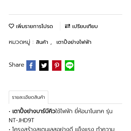
เพิ่มรายการโปรด
เปรียบเทียบ
หมวดหมู่ :
,
สินค้า
เตาปิ้งย่างไฟฟ้า
Share
รายละเอียดสินค้า
•
เตาปิ้งย่างบาร์บีคิว
ใช้ไฟฟ้า ยี่ห้อนาโนเทค รุ่น
NT-JHD9T
• โครงสร้างสเตนเลสอย่างดี แข็งแรง ทำความ