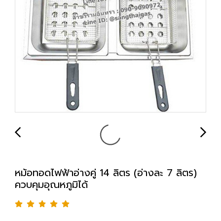
หม้อทอดไฟฟ้าอ่างคู่ 14 ลิตร (อ่างละ 7 ลิตร)
ควบคุมอุณหภูมิได้