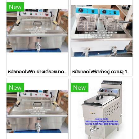
New
หม้อทอดไฟฟ้า อ่างเดี่ยวขนาดใหญ่ ความจุ 20 ลิตร
หม้อทอดไฟฟ้าอ่างคู่ ความจุ 16 ลิตร (อ่างละ 8 ลิตร) รุ่น 102V
New
New