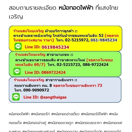
สอบถามรายละเอียด
หม้อทอดไฟฟ้า
ที่แสงไทย
เจริญ
หม้อทอดไฟฟ้า #หม้อทอดไก่ #หม้อทอดอ่างเดี่ยว #หม้อทอดใช้ไฟฟ้า #หม้อ
ทอดแก๊ส #หม้อทอดอ่างคู่ #หม้อทอดขายถูก #หม้อทอดลดราคา #หม้อทอดเฟ
รนฟราย #หม้อทอดเฟรนฟรายด์ #หม้อทอดปลา #หม้อทอดโดนัท #เตาทอดไก่