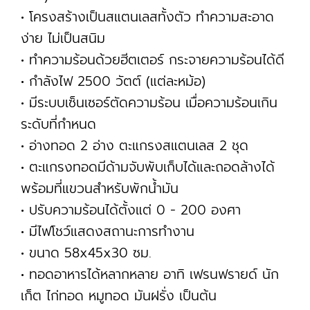
• โครงสร้างเป็นสแตนเลสทั้งตัว ทำความสะอาด
ง่าย ไม่เป็นสนิม
• ทำความร้อนด้วยฮีตเตอร์ กระจายความร้อนได้ดี
• กำลังไฟ 2500 วัตต์ (แต่ละหม้อ)
• มีระบบเซ็นเซอร์ตัดความร้อน เมื่อความร้อนเกิน
ระดับที่กำหนด
• อ่างทอด 2 อ่าง ตะแกรงสแตนเลส 2 ชุด
• ตะแกรงทอดมีด้ามจับพับเก็บได้และถอดล้างได้
พร้อมที่แขวนสำหรับพักน้ำมัน
• ปรับความร้อนได้ตั้งแต่ 0 - 200 องศา
• มีไฟโชว์แสดงสถานะการทำงาน
• ขนาด 58x45x30 ซม.
• ทอดอาหารได้หลากหลาย อาทิ เฟรนฟรายด์ นัก
เก็ต ไก่ทอด หมูทอด มันฝรั่ง เป็นต้น