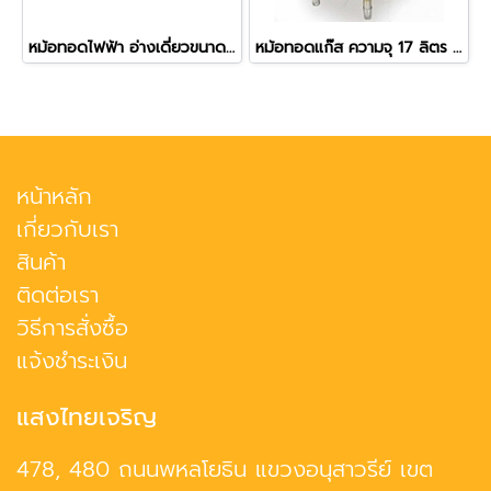
หม้อทอดไฟฟ้า อ่างเดี่ยวขนาดใหญ่ ความจุ 30 ลิตร
หม้อทอดแก๊ส ความจุ 17 ลิตร ควบคุมอุณหภูมิได้
หน้าหลัก
เกี่ยวกับเรา
สินค้า
ติดต่อเรา
วิธีการสั่งซื้อ
แจ้งชำระเงิน
แสงไทยเจริญ
478, 480 ถนนพหลโยธิน แขวงอนุสาวรีย์ เขต