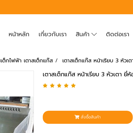
หน้าหลัก
เกี่ยวกับเรา
สินค้า
ติดต่อเรา
เต็กไฟฟ้า เตาสเต็กแก๊ส
เตาสเต็กแก๊ส หน้าเรียบ 3 หัวเตา 
เตาสเต็กแก๊ส หน้าเรียบ 3 หัวเตา ยี่ห้
สั่งซื้อสินค้า