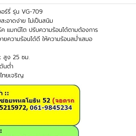
วอร์รี่ รุ่น VG-709
ะอาดง่าย ไม่เป็นสนิม
ร์ค แมกนีโต ปรับความร้อนได้ตามต้องการ
จายความร้อนได้ดี ให้ความร้อนสม่ำเสมอ
 สูง 25 ซม.
งดันต่ำ
งไทยเจริญ