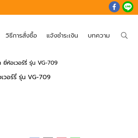
วิธีการสั่งซื้อ
แจ้งชำระเงิน
บทความ
ยี่ห้อเวอร์รี่ รุ่น VG-709
อเวอร์รี่ รุ่น VG-709