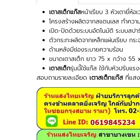
เตาสเต็กแก๊ส
หน้าเรียบ 3 หัวเตายี่ห้อเ
โครงสร้างผลิตจากสแตนเลส ทำความส
เปิด-ปิดด้วยระบบอัตโนมัติ ระบบสปา
ตัวกระทะผลิตจากเหล็กแผ่นเรียบ กระ
ด้านหลังมีช่องระบายความร้อน
ขนาดเตาสเต็ก ยาว 75 x กว้าง 55 x
เตาสเต็ก
รุ่นนี้ใช้แก๊ส ใช้กับหัวปรับแร
สอบถามรายละเอียด
เตาสเต็กแก๊ส
ที่แส