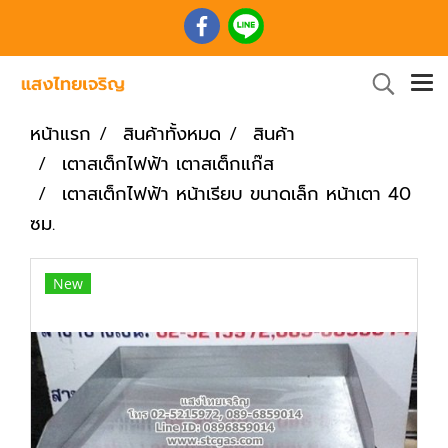
หน้าแรก
สินค้าทั้งหมด
สินค้า
เตาสเต็กไฟฟ้า เตาสเต็กแก๊ส
เตาสเต็กไฟฟ้า หน้าเรียบ ขนาดเล็ก หน้าเตา 40
ซม.
New