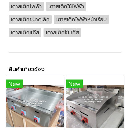
เตาสเต็กไฟฟ้า
เตาสเต็กใช้ไฟฟ้า
เตาสเต็กขนาดเล็ก
เตาสเต็กไฟฟ้าหน้าเรียบ
เตาสเต็กแก๊ส
เตาสเต็กใช้แก๊ส
สินค้าเกี่ยวข้อง
New
New