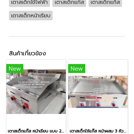
เตาสเต็กใช้ไฟฟ้า
เตาสเต็กแก๊ส
เตาสเต็กแก็ส
เตาสเต็กหน้าเรียบ
สินค้าเกี่ยวข้อง
New
New
เตาสเต็กแก๊ส หน้าเรียบ แบบ 2 หัวเตายี่ห้อนาโนเทค
เตาสเต็กใช้แก๊ส หน้าผสม 3 หัวเตา ยี่ห้อนาโนเทค