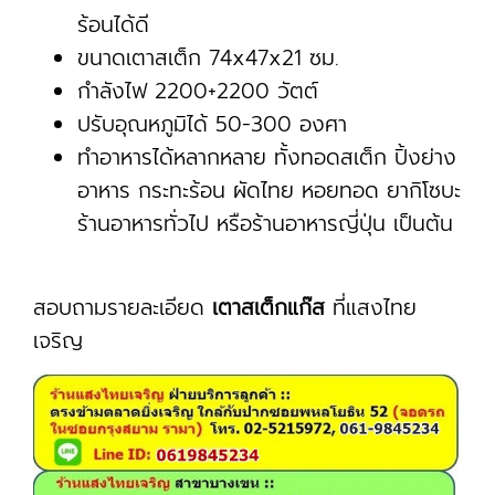
ร้อนได้ดี
ขนาดเตาสเต็ก 74x47x21 ซม.
กำลังไฟ 2200+2200 วัตต์
ปรับอุณหภูมิได้ 50-300 องศา
ทำอาหารได้หลากหลาย ทั้งทอดสเต็ก ปิ้งย่าง
อาหาร กระทะร้อน ผัดไทย หอยทอด ยากิโซบะ
ร้านอาหารทั่วไป หรือร้านอาหารญี่ปุ่น เป็นต้น
สอบถามรายละเอียด
เตาสเต็กแก๊ส
ที่แสงไทย
เจริญ