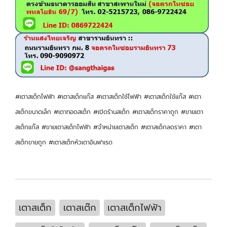
#เตาสเต็กไฟฟ้า #เตาสเต็กแก๊ส #เตาสเต็กใช้ไฟฟ้า #เตาสเต็กใช้แก๊ส #เตา
สเต็กขนาดเล็ก #เตาทอดสเต็ก #เปิดร้านสเต็ก #เตาสเต็กราคาถูก #ขายเตา
สเต็กแก๊ส #ขายเตาสเต็กไฟฟ้า #จำหน่ายเตาสเต็ก #เตาสเต็กลดราคา #เตา
สเต็กขายถูก #เตาสเต็กหัวเตาอินฟาเรด
เตาสเต็ก
เตาสเต๊ก
เตาสเต็กไฟฟ้า