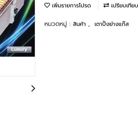
เพิ่มรายการโปรด
เปรียบเทีย
หมวดหมู่ :
,
สินค้า
เตาปิ้งย่างแก๊ส