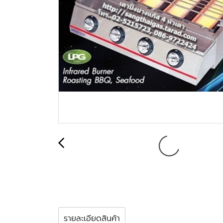
รายละเอียดสินค้า