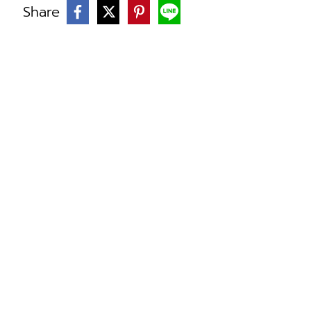
Share
บ