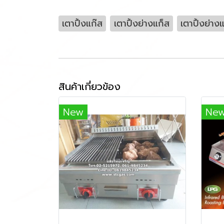
เตาปิ้งแก๊ส
เตาปิ้งย่างแก็ส
เตาปิ้งย่าง
สินค้าเกี่ยวข้อง
New
Ne