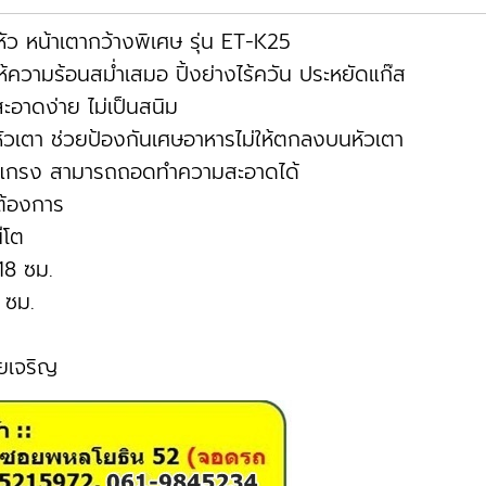
ัว หน้าเตากว้างพิเศษ รุ่น ET-K25
ห้ความร้อนสม่ำเสมอ ปิ้งย่างไร้ควัน ประหยัดแก๊ส
อาดง่าย ไม่เป็นสนิม
ดหัวเตา ช่วยป้องกันเศษอาหารไม่ให้ตกลงบนหัวเตา
ะแกรง สามารถถอดทำความสะอาดได้
ต้องการ
ีโต
18 ซม.
 ซม.
ยเจริญ