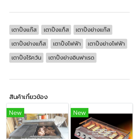
เตาปิ้งแก๊ส
เตาปิ้งแก็ส
เตาปิ้งย่างแก๊ส
เตาปิ้งย่างแก็ส
เตาปิ้งไฟฟ้า
เตาปิ้งย่างไฟฟ้า
เตาปิ้งไร้ควัน
เตาปิ้งย่างอินฟาเรด
สินค้าเกี่ยวข้อง
New
New