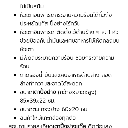
ไม่เป็นสนิม
หัวเตาอินฟาเรดกระจายความร้อนได้ทั่วถึง
ประหยัดแก๊ส ปิ้งย่างไร้ควัน
หัวเตาอินฟาเรด ติดตั้งไว้ด้านข้าง ๆ ละ 1 หัว
ช่วยป้องกันน้ำมันและเศษอาหารไม่ให้ตกลงบน
หัวเตา
มีพัดลมระบายความร้อน ช่วยกระจายความ
ร้อน
ถาดรองน้ำมันและเศษอาหารด้านล่าง ถอด
ล้างทำความสะอาดได้สะดวก
ขนาด
เตาปิ้งย่าง
(กว้างxยาวxสูง)
85x39x22 ซม.
ขนาดตะแกรงย่าง 60x20 ซม.
สินค้าใหม่แกะกล่องทุกตัว
สอบถามรายละเอียด
เตาปิ้งย่างแก๊ส
ติดต่อแสง