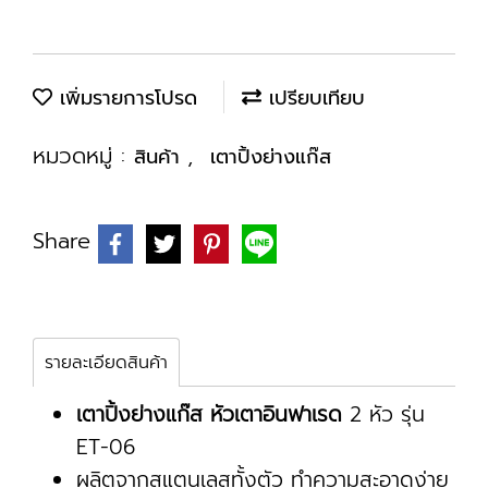
เพิ่มรายการโปรด
เปรียบเทียบ
หมวดหมู่ :
,
สินค้า
เตาปิ้งย่างแก๊ส
Share
รายละเอียดสินค้า
เตาปิ้งย่างแก๊ส หัวเตาอินฟาเรด
2 หัว รุ่น
ET-06
ผลิตจากสแตนเลสทั้งตัว ทำความสะอาดง่าย