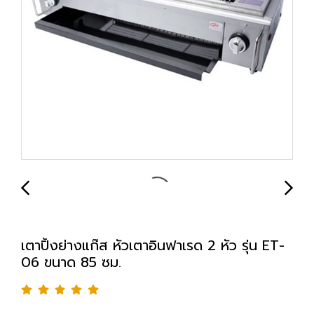
เตาปิ้งย่างแก๊ส หัวเตาอินฟาเรด 2 หัว รุ่น ET-
06 ขนาด 85 ซม.