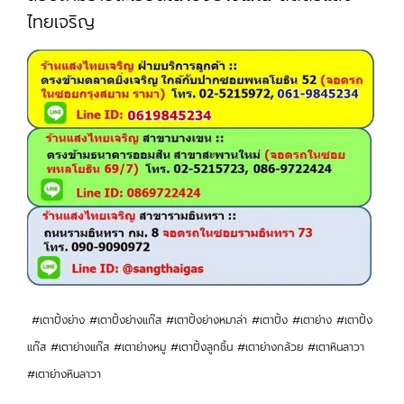
ไทยเจริญ
#เตาปิ้งย่าง #เตาปิ้งย่างแก๊ส #เตาปิ้งย่างหมาล่า #เตาปิ้ง #เตาย่าง #เตาปิ้ง
แก๊ส #เตาย่างแก๊ส #เตาย่างหมู #เตาปิ้งลูกชิ้น #เตาย่างกล้วย #เตาหินลาวา
#เตาย่างหินลาวา