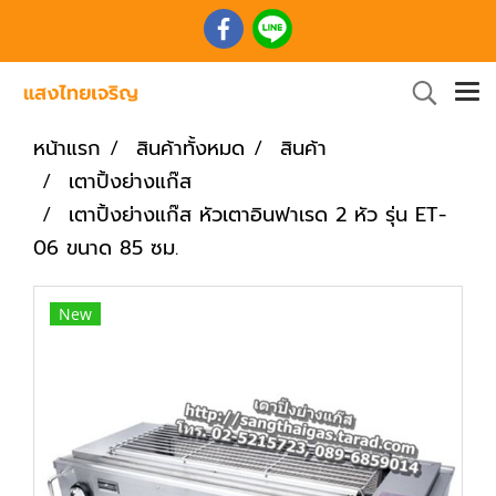
หน้าแรก
สินค้าทั้งหมด
สินค้า
เตาปิ้งย่างแก๊ส
เตาปิ้งย่างแก๊ส หัวเตาอินฟาเรด 2 หัว รุ่น ET-
06 ขนาด 85 ซม.
New