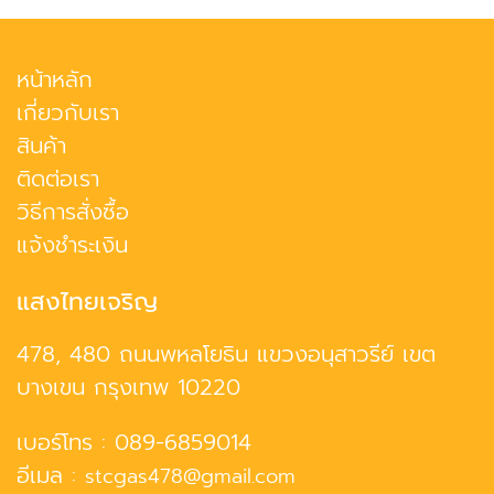
หน้าหลัก
เกี่ยวกับเรา
สินค้า
ติดต่อเรา
วิธีการสั่งซื้อ
แจ้งชำระเงิน
แสงไทยเจริญ
478, 480 ถนนพหลโยธิน แขวงอนุสาวรีย์ เขต
บางเขน กรุงเทพ 10220
เบอร์โทร :
089-6859014
อีเมล :
stcgas478@gmail.com