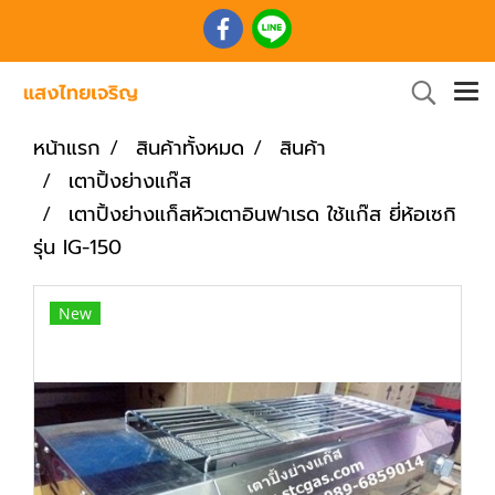
หน้าแรก
สินค้าทั้งหมด
สินค้า
เตาปิ้งย่างแก๊ส
เตาปิ้งย่างแก็สหัวเตาอินฟาเรด ใช้แก๊ส ยี่ห้อเซกิ
รุ่น IG-150
New