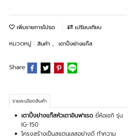
เพิ่มรายการโปรด
เปรียบเทียบ
หมวดหมู่ :
,
สินค้า
เตาปิ้งย่างแก๊ส
Share
รายละเอียดสินค้า
เตาปิ้งย่างแก๊สหัวเตาอินฟาเรด
ยี่ห้อเซกิ รุ่น
IG-150
โครงสร้างเป็นสแตนเลสอย่างดี ทำความ