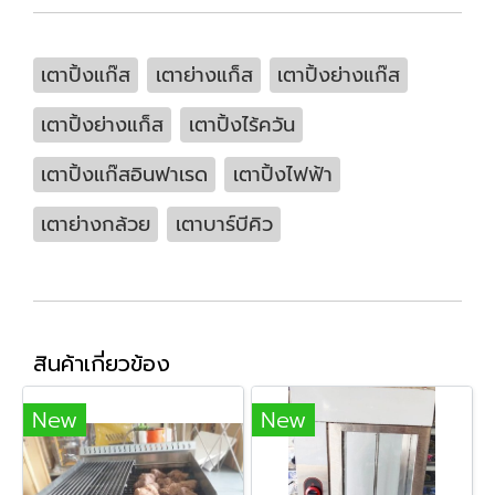
เตาปิ้งแก๊ส
เตาย่างแก็ส
เตาปิ้งย่างแก๊ส
เตาปิ้งย่างแก็ส
เตาปิ้งไร้ควัน
เตาปิ้งแก๊สอินฟาเรด
เตาปิ้งไฟฟ้า
เตาย่างกล้วย
เตาบาร์บีคิว
สินค้าเกี่ยวข้อง
New
New