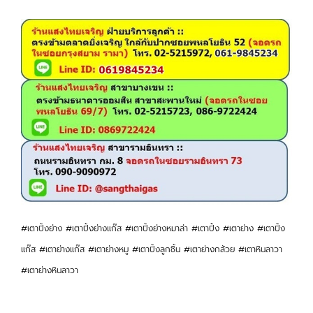
#เตาปิ้งย่าง #เตาปิ้งย่างแก๊ส #เตาปิ้งย่างหมาล่า #เตาปิ้ง #เตาย่าง #เตาปิ้ง
แก๊ส #เตาย่างแก๊ส #เตาย่างหมู #เตาปิ้งลูกชิ้น #เตาย่างกล้วย #เตาหินลาวา
#เตาย่างหินลาวา