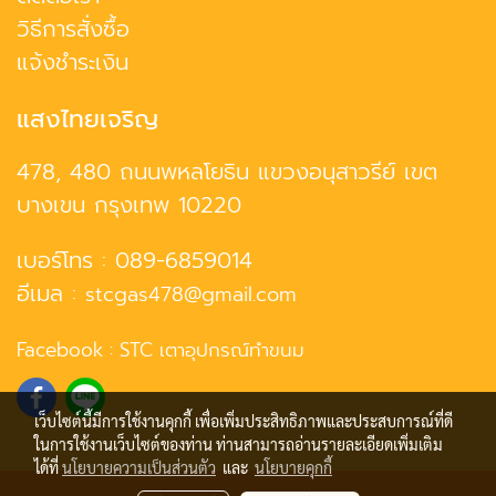
วิธีการสั่งซื้อ
แจ้งชำระเงิน
แสงไทยเจริญ
478, 480 ถนนพหลโยธิน แขวงอนุสาวรีย์ เขต
บางเขน กรุงเทพ 10220
เบอร์โทร :
089-6859014
อีเมล :
stcgas478@gmail.com
Facebook :
STC เตาอุปกรณ์ทำขนม
เว็บไซต์นี้มีการใช้งานคุกกี้ เพื่อเพิ่มประสิทธิภาพและประสบการณ์ที่ดี
ในการใช้งานเว็บไซต์ของท่าน ท่านสามารถอ่านรายละเอียดเพิ่มเติม
ได้ที่
นโยบายความเป็นส่วนตัว
และ
นโยบายคุกกี้