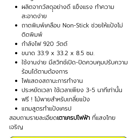
ผลิตจากวัสดุุอย่างดี แข็งแรง ทำความ
สะอาดง่าย
ถาดพิมพ์เคลือบ Non-Stick ช่วยให้แป้งไม่
ติดพิมพ์
กำลังไฟ 920 วัตต์
ขนาด 33.9 x 33.2 x 8.5 ซม.
ใช้งานง่าย มีสวิทช์เปิด-ปิดควบคุมปรับความ
ร้อนได้ตามต้องการ
ไฟแสดงสถานะการทำงาน
ประหยัดเวลา ใช้เวลาเพียง 3-5 นาทีเท่านั้น
ฟรี ! ไม้พายสำหรับเกลี่ยแป้ง
แถมสูตรทำแป้งเครป
สอบถามรายละเอียด
เตาเครปไฟฟ้า
ที่แสงไทย
เจริญ