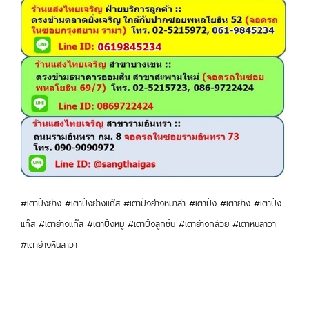
#เตาปิ้งย่าง #เตาปิ้งย่างแก๊ส #เตาปิ้งย่างหมาล่า #เตาปิ้ง #เตาย่าง #เตาปิ้ง
แก๊ส #เตาย่างแก๊ส #เตาปิ้งหมู #เตาปิ้งลูกชิ้น #เตาย่างกล้วย #เตาหินลาวา
#เตาย่างหินลาวา