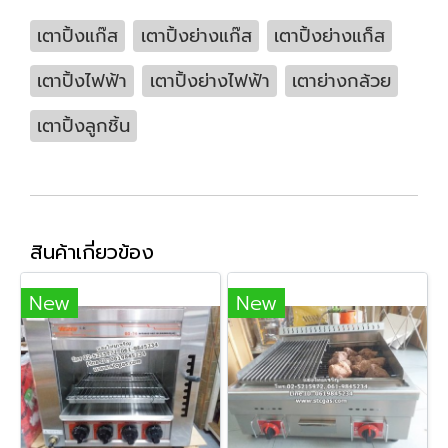
เตาปิ้งแก๊ส
เตาปิ้งย่างแก๊ส
เตาปิ้งย่างแก็ส
เตาปิ้งไฟฟ้า
เตาปิ้งย่างไฟฟ้า
เตาย่างกล้วย
เตาปิ้งลูกชิ้น
สินค้าเกี่ยวข้อง
New
New