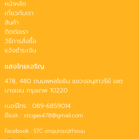
หน้าหลัก
เกี่ยวกับเรา
สินค้า
ติดต่อเรา
วิธีการสั่งซื้อ
แจ้งชำระเงิน
แสงไทยเจริญ
478, 480 ถนนพหลโยธิน แขวงอนุสาวรีย์ เขต
บางเขน กรุงเทพ 10220
เบอร์โทร :
089-6859014
อีเมล :
stcgas478@gmail.com
Facebook :
STC เตาอุปกรณ์ทำขนม