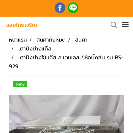
หน้าแรก
สินค้าทั้งหมด
สินค้า
เตาปิ้งย่างแก๊ส
เตาปิ้งย่างใช้แก๊ส สแตนเลส ยี่ห้อบิ๊กซัน รุ่น BS-
929
New