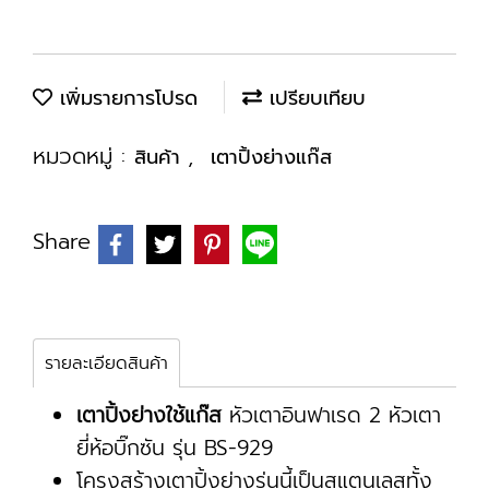
เพิ่มรายการโปรด
เปรียบเทียบ
หมวดหมู่ :
,
สินค้า
เตาปิ้งย่างแก๊ส
Share
รายละเอียดสินค้า
เตาปิ้งย่างใช้แก๊ส
หัวเตาอินฟาเรด 2 หัวเตา
ยี่ห้อบิ๊กซัน รุ่น BS-929
โครงสร้างเตาปิ้งย่างรุ่นนี้เป็นสแตนเลสทั้ง