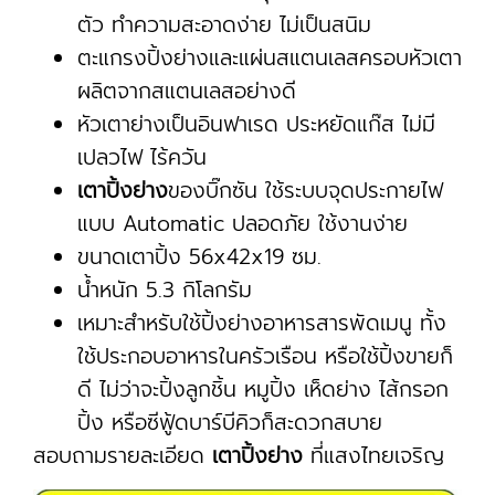
ตัว ทำความสะอาดง่าย ไม่เป็นสนิม
ตะแกรงปิ้งย่างและแผ่นสแตนเลสครอบหัวเตา
ผลิตจากสแตนเลสอย่างดี
หัวเตาย่างเป็นอินฟาเรด ประหยัดแก๊ส ไม่มี
เปลวไฟ ไร้ควัน
เตาปิ้งย่าง
ของบิ๊กซัน ใช้ระบบจุดประกายไฟ
แบบ Automatic ปลอดภัย ใช้งานง่าย
ขนาดเตาปิ้ง 56x42x19 ซม.
น้ำหนัก 5.3 กิโลกรัม
เหมาะสำหรับใช้ปิ้งย่างอาหารสารพัดเมนู ทั้ง
ใช้ประกอบอาหารในครัวเรือน หรือใช้ปิ้งขายก็
ดี ไม่ว่าจะปิ้งลูกชิ้น หมูปิ้ง เห็ดย่าง ไส้กรอก
ปิ้ง หรือซีฟู้ดบาร์บีคิวก็สะดวกสบาย
สอบถามรายละเอียด
เตาปิ้งย่าง
ที่แสงไทยเจริญ