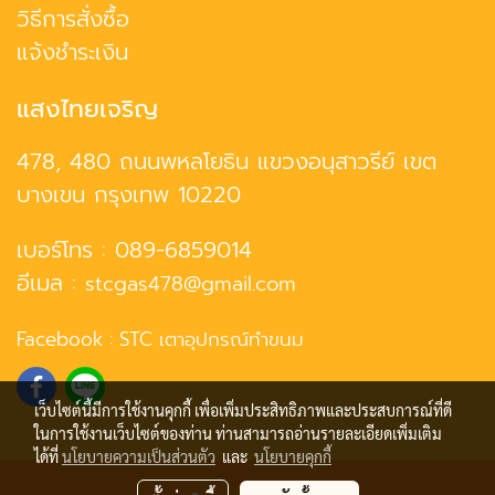
วิธีการสั่งซื้อ
แจ้งชำระเงิน
แสงไทยเจริญ
478, 480 ถนนพหลโยธิน แขวงอนุสาวรีย์ เขต
บางเขน กรุงเทพ 10220
เบอร์โทร :
089-6859014
อีเมล :
stcgas478@gmail.com
Facebook :
STC เตาอุปกรณ์ทำขนม
เว็บไซต์นี้มีการใช้งานคุกกี้ เพื่อเพิ่มประสิทธิภาพและประสบการณ์ที่ดี
ในการใช้งานเว็บไซต์ของท่าน ท่านสามารถอ่านรายละเอียดเพิ่มเติม
ได้ที่
นโยบายความเป็นส่วนตัว
และ
นโยบายคุกกี้
© Copyright 2021 All Rights Reserved.