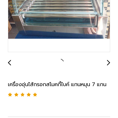
เครื่องอุ่นไส้กรอกสโมคกี้ไบค์ แกนหมุน 7 แกน