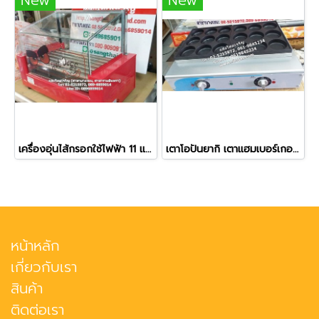
เครื่องอุ่นไส้กรอกใช้ไฟฟ้า 11 แกนหมุน ยี่ห้อเวอร์รี่
เตาโอปันยากิ เตาแฮมเบอร์เกอร์ เตาบ้าบิ่น ระบบไฟฟ้า ขนาด 18 หลุม
หน้าหลัก
เกี่ยวกับเรา
สินค้า
ติดต่อเรา