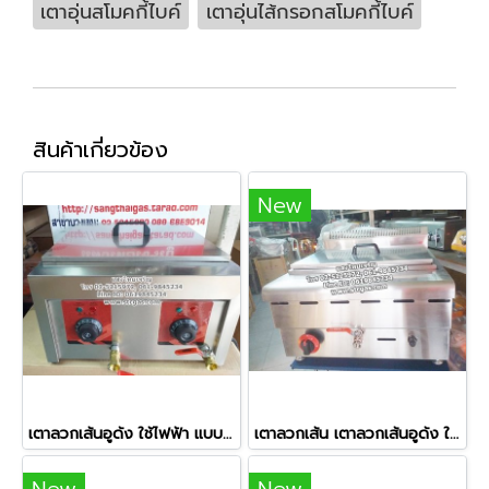
เตาอุ่นสโมคกี้ไบค์
เตาอุ่นไส้กรอกสโมคกี้ไบค์
สินค้าเกี่ยวข้อง
New
เตาลวกเส้นอูด้ง ใช้ไฟฟ้า แบบตั้งโต๊ะ ขนาด 4 ช่องลวก
เตาลวกเส้น เตาลวกเส้นอูด้ง ใช้แก๊ส 6 ช่องลวก
New
New