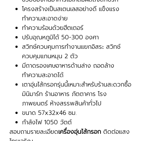
โครงสร้างเป็นสเตนเลสอย่างดี แข็งแรง
ทำความสะอาดง่าย
ทำความร้อนด้วยฮีตเตอร์
ปรับอุณหภูมิได้ 50-300 องศา
สวิทช์ควบคุมการทำงานแยกอิสระ สวิทช์
ควบคุมแกนหมุน 2 ตัว
มีถาดรองเศษอาหารด้านล่าง ถอดล้าง
ทำความสะอาดได้
เตาอุ่นไส้กรอกรุ่นนี้เหมาะสำหรับร้านสะดวกซื้อ
มินิมาร์ท ร้านอาหาร ภัตตาคาร โรง
ภาพยนตร์ ห้างสรรพสินค้าทั่วไป
ขนาด 57x32x46 ซม.
กำลังไฟ 1050 วัตต์
สอบถามรายละเอียด
เครื่องอุ่นไส้กรอก
ติดต่อแสง