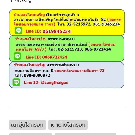
ไทยเจริญ
เตาอุ่นไส้กรอก
เตาย่างไส้กรอก