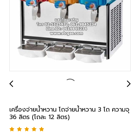
เครื่องจ่ายน้ำหวาน โถจ่ายน้ำหวาน 3 โถ ความจุ
36 ลิตร (โถละ 12 ลิตร)