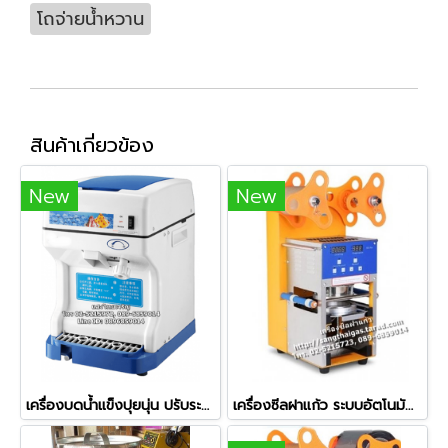
โถจ่ายน้ำหวาน
สินค้าเกี่ยวข้อง
New
New
เครื่องบดน้ำแข็งปุยนุ่น ปรับระดับความละเอียดได้
เครื่องซีลฝาแก้ว ระบบอัตโนมัติทั้งระบบ (Full Auto) รุ่น ZF-08