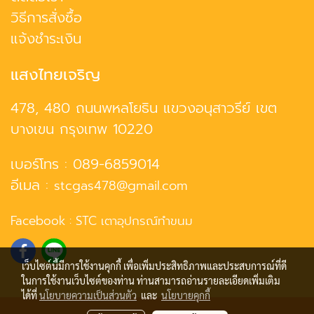
วิธีการสั่งซื้อ
แจ้งชำระเงิน
แสงไทยเจริญ
478, 480 ถนนพหลโยธิน แขวงอนุสาวรีย์ เขต
บางเขน กรุงเทพ 10220
เบอร์โทร :
089-6859014
อีเมล :
stcgas478@gmail.com
Facebook :
STC เตาอุปกรณ์ทำขนม
เว็บไซต์นี้มีการใช้งานคุกกี้ เพื่อเพิ่มประสิทธิภาพและประสบการณ์ที่ดี
ในการใช้งานเว็บไซต์ของท่าน ท่านสามารถอ่านรายละเอียดเพิ่มเติม
ได้ที่
นโยบายความเป็นส่วนตัว
และ
นโยบายคุกกี้