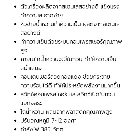
ตัวเครื่องผลิตจากสเตนเลสอย่างดี แข็งแรง
ทำความสะอาดง่าย
หัวจ่ายน้ำหวานทำความเย็น ผลิตจากสเตนเล
สอย่างดี
ทำความเย็นด้วยระบบคอมเพรสเซอร์คุณภาพ
สูง
ภายในโถน้ำหวานจะมีใบกวน ทำให้ความเย็น
สม่ำเสมอ
คอนเดนเซอร์ลวดทองแดง ช่วยกระจาย
ความร้อนได้ดี ทำให้ประหยัดพลังงานมากขึ้น
สวิทช์คอมเพรสเซอร์ และสวิทช์เปิดใบกวน
แยกอิสระ
โถน้ำหวาน ผลิตจากพลาสติกคุณภาพสูง
ปรับอุณหภูมิ 7-12 องศา
กำลังไฟ 385 วัตต์