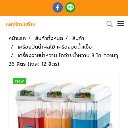
หน้าแรก
สินค้าทั้งหมด
สินค้า
เครื่องปั่นน้ำผลไม้ เครื่องบดน้ำแข็ง
เครื่องจ่ายน้ำหวาน โถจ่ายน้ำหวาน 3 โถ ความจุ
36 ลิตร (โถละ 12 ลิตร)
New