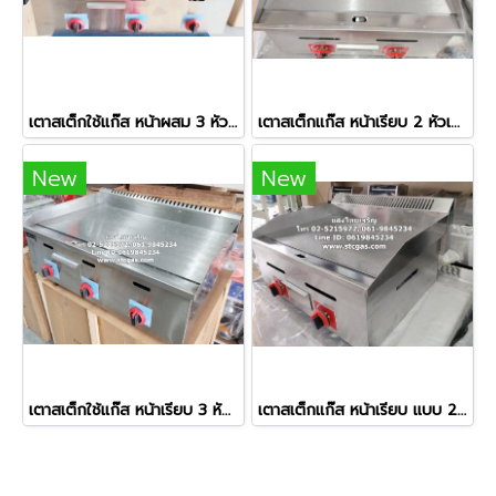
เตาสเต็กใช้แก๊ส หน้าผสม 3 หัวเตา ยี่ห้อนาโนเทค
เตาสเต็กแก๊ส หน้าเรียบ 2 หัวเตา ยี่ห้อนาโนเทค
New
New
เตาสเต็กใช้แก๊ส หน้าเรียบ 3 หัวเตา ยี่ห้อนาโนเทค
เตาสเต็กแก๊ส หน้าเรียบ แบบ 2 หัวเตายี่ห้อนาโนเทค