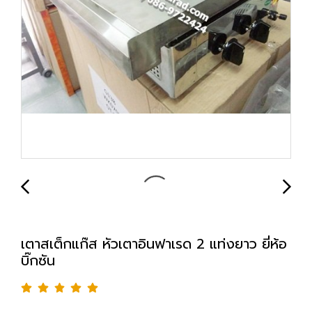
เตาสเต็กแก๊ส หัวเตาอินฟาเรด 2 แท่งยาว ยี่ห้อ
บิ๊กซัน