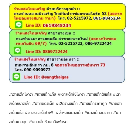
#เตาสเต็กไฟฟ้า #เตาสเต็กแก๊ส #เตาสเต็กใช้ไฟฟ้า #เตาสเต็กใช้แก๊ส #เตา
สเต็กขนาดเล็ก #เตาทอดสเต็ก #เปิดร้านสเต็ก #เตาสเต็กราคาถูก #ขายเตา
สเต็กแก๊ส #ขายเตาสเต็กไฟฟ้า #จำหน่ายเตาสเต็ก #เตาสเต็กลดราคา #เตา
สเต็กขายถูก #เตาสเต็กหัวเตาอินฟาเรด