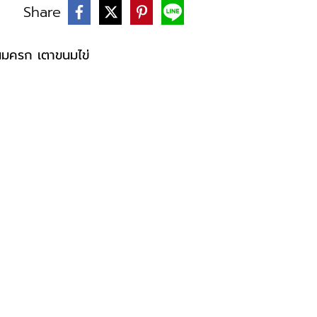
Share
บ
นมครก เตาขนมไข่