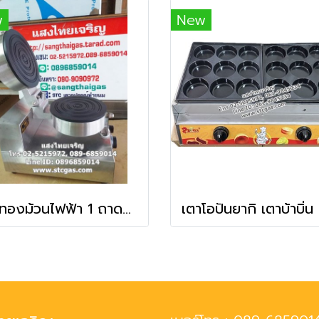
w
New
เตาทองม้วนไฟฟ้า 1 ถาดกลม รุ่น FR-1