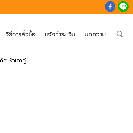
วิธีการสั่งซื้อ
แจ้งชำระเงิน
บทความ
ส หัวเตาคู่